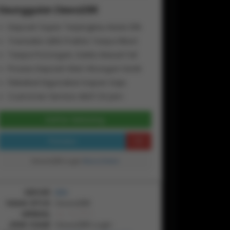
Keunggulan Dewa288
Deposit Super Terjangkau Mulai 20k
Transaksi QRIS Praktis Tanpa Ribet
Tanpa Potongan, Saldo Masuk Full
Proses Deposit Kilat Hitungan Detik
Fleksibel Digunakan Kapan Saja
Customer Service Aktif 24 jam
Daftar Sekarang
Preview
Dewa288 Login
Baca Disini
SERVER
IDN
NAMA SITUS
Dewa288
MINIMAL
Rp
20,000
JENIS GAME
Dewa288 Login