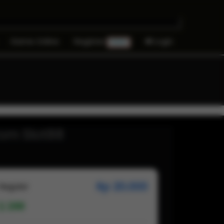
Search
Game Online
Register
Login
Gratis!
rom Slot88
Rp 20.000
Regular
288