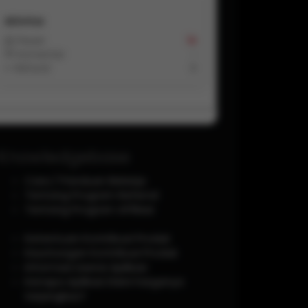
Aktivitas
📩 Pesan
14
💬 Komentar
-
↩️ Refund
0
Knowledgebase
Cara / Panduan Belanja
Tentang Program Referral
Tentang Program Affiliasi
Ketentuan Kontribusi Produk
Keuntungan Kontribusi Produk
Informasi Lisensi Aplikasi
Kenapa Aplikasi Disini harganya
terjangkau?