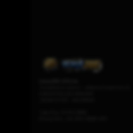
Dewa288 OFFICIAL
Jl Soekarno-Hatta - Jakarta Pusat Km 12,
KABUPATEN DELI SERDANG
JAKARTA
1120
-
INDONESIA
Telp./Fax.
(0751) 8888
Phone/WA.
+62-853-8888-0011