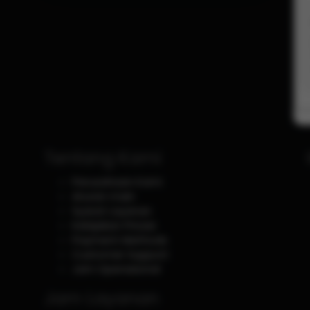
Tentang Kami
Perusahaan Kami
Aturan main
Syarat Layanan
Kebijakan Privasi
Payment Methods
Customer Support
Jam Operasional
Jam Layanan